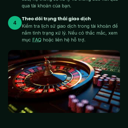
qua tài khoản của bạn.
Theo dõi trạng thái giao dịch
4
Kiểm tra lịch sử giao dịch trong tài khoản để
nắm tình trạng xử lý. Nếu có thắc mắc, xem
mục
FAQ
hoặc liên hệ hỗ trợ.