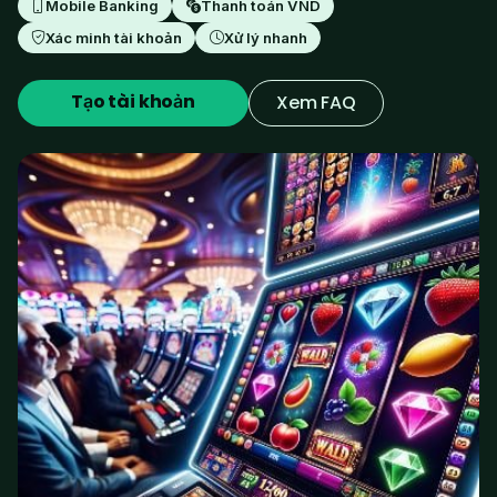
Mobile Banking
Thanh toán VND
Xác minh tài khoản
Xử lý nhanh
Tạo tài khoản
Xem FAQ