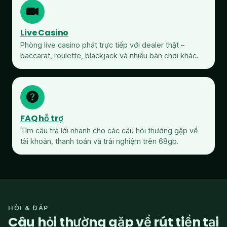
Live Casino
Phòng live casino phát trực tiếp với dealer thật –
baccarat, roulette, blackjack và nhiều bàn chơi khác.
FAQ hỗ trợ
Tìm câu trả lời nhanh cho các câu hỏi thường gặp về
tài khoản, thanh toán và trải nghiệm trên 68gb.
HỎI & ĐÁP
Câu hỏi thường gặp về rút tiền tại