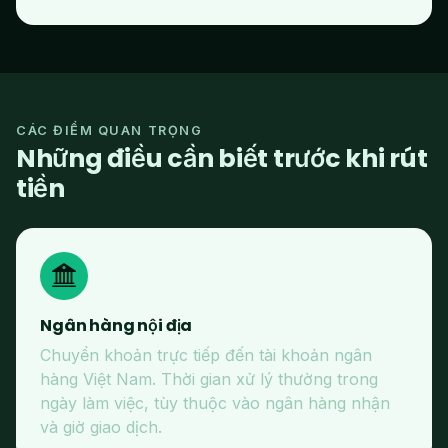
CÁC ĐIỂM QUAN TRỌNG
Những điều cần biết trước khi rút
tiền
Ngân hàng nội địa
Chuyển khoản trực tiếp đến tài khoản ngân
hàng Việt Nam. Thời gian xử lý thường trong
ngày làm việc, tùy thuộc vào ngân hàng nhận
và giờ giao dịch.