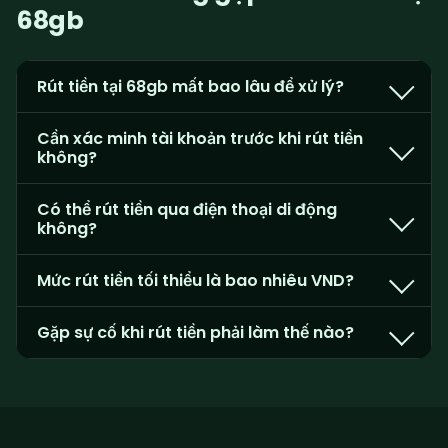
68gb
Rút tiền tại 68gb mất bao lâu để xử lý?
Cần xác minh tài khoản trước khi rút tiền
không?
Có thể rút tiền qua điện thoại di động
không?
Mức rút tiền tối thiểu là bao nhiêu VND?
Gặp sự cố khi rút tiền phải làm thế nào?