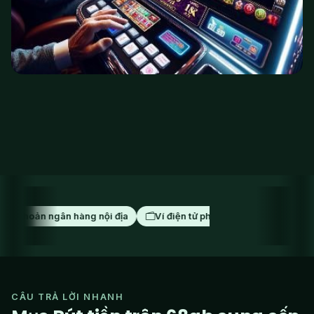
ển khoản ngân hàng nội địa
Ví điện tử phổ biến
Mobile Bank
CÂU TRẢ LỜI NHANH