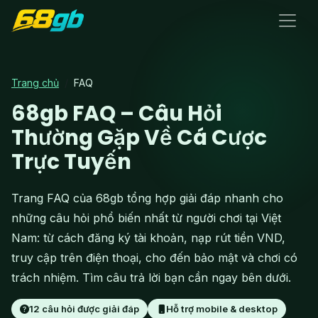
Trang chủ
FAQ
68gb FAQ – Câu Hỏi
Thường Gặp Về Cá Cược
Trực Tuyến
Trang FAQ của 68gb tổng hợp giải đáp nhanh cho
những câu hỏi phổ biến nhất từ người chơi tại Việt
Nam: từ cách đăng ký tài khoản, nạp rút tiền VND,
truy cập trên điện thoại, cho đến bảo mật và chơi có
trách nhiệm. Tìm câu trả lời bạn cần ngay bên dưới.
12 câu hỏi được giải đáp
Hỗ trợ mobile & desktop